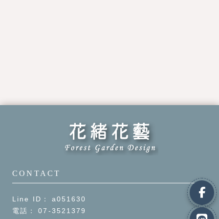
a051630
07-3521379