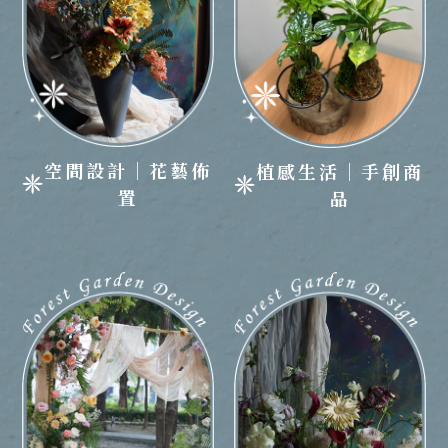
空間設計｜花藝佈
植感生活｜手創商
置
品