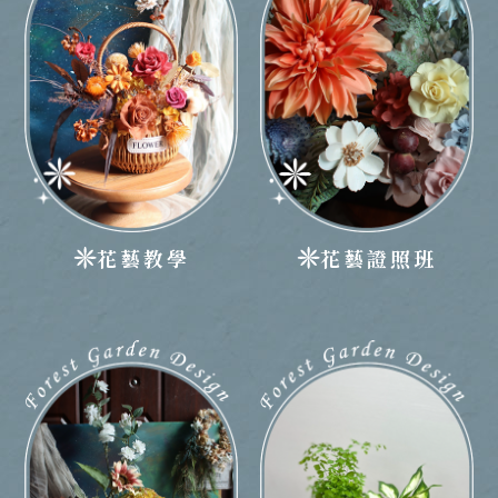
花藝教學
花藝證照班