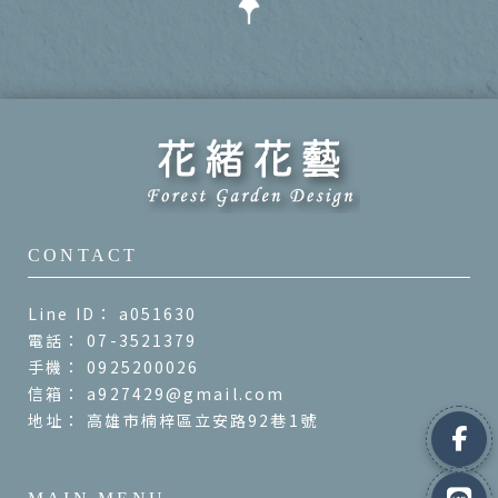
a051630
07-3521379
0925200026
a927429@gmail.com
高雄市楠梓區立安路92巷1號