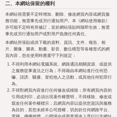
二、本網站保留的權利
本網站視需要不定時增加、刪除、修改網頁內容或網頁服
務功能，無需事先或另行通知用戶。本《網站使用條款》
亦可能不定時有所修訂，並於網站張貼時隨即生效，無需
事先或另行通知用戶或對用戶負擔任何責任。
本網站所張貼或供下載的資料、資訊、文件、報告、相
片、圖像、圖表、動畫、影音、數位模型等各種形式的網
頁內容，您在使用時應遵守下列規定：
不得利用本網站電腦系統、網路通訊相關資源、或提供
之服務從事違法之行為；不得藉由本網站進行任何恐
嚇、誹謗、騷擾、冒犯他人之活動，或其他任何犯罪行
為。
不得對網頁內容進行任何修改或移除；所有網頁內容的
引用或列印，必須出現著作權聲明，不得移除、修改或
竄改任何著作權標示；且網頁內容以提供您資訊與服務
為目的，若您未經本公司授權，切勿於任何網路平台、
電腦、傳播媒體、公開場合或商業用途上逕行以非網址