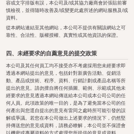
容或文字排版有誤，本公司及/或其協力廠商會於張貼前審
慎檢視，並得隨時改善及/或變更此處所述的網站服務及/或
資料。
從本網站連結至其他網站，本公司不提供有關該網站之可
靠性、合法性、版權授權、真實性或其他資訊的保證。
四、未經要求的自薦意見的提交政策
本公司及其任何員工均不接受亦不考慮採用您未經要求即
透過本網站提出的意見，包括針對新廣告活動、促銷活
動、產品或技術、程序、資料、行銷計劃或產品名稱等所
提出的意見。請勿擅自將任何插圖、範例、示範或其他未
經要求的意見透過本網站傳送給本公司或本公司公司的任
何人員。此項政策的唯一目的，是為了避免當本公司的任
何產出與您逕自提出的意見有雷同之處時所可能引發的誤
解或爭議。若您在本公司做出上述要求的情況下，仍然堅
持傳送您的意見或資料，請務必瞭解，本公司並不保證會
以機密或專屬資料的方式處理您所提供的意見或資料。