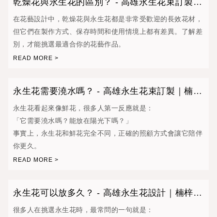
乾燥花與永生花的區別？ - 高雄永生花束訂製｜
楠梓區情人節花束
在花藝設計中，乾燥花與永生花都是非常受歡迎的長效花材，
但它們在製作方式、保存時間和使用情境上都有差異。了解差
別，才能挑選最適合你的花藝作品。
永生花需要澆水嗎？ - 高雄永生花束訂製｜楠梓
區求婚捧花
永生花看起來像鮮花，很多人第一反應就是：
「它需要澆水嗎？能放在陽光下嗎？」
事實上，永生花和鮮花完全不同，正確的照顧方式會讓它陪伴
你更久。
永生花可以放多久？ - 高雄永生花設計｜楠梓區
求婚捧花
很多人在挑選永生花時，最常問的一句就是：