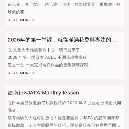
節元素，將「賀正」的心意，化作一盆能被看見、被擺放、被
珍藏的花。
2026年的第一堂課，就從滿滿花香與專注的雙
手開始。
在 文化大學推廣教育中心，我們迎來了
2026 年第一場日本 AUBE 不凋花證照課程
這是一堂 一天完成兩件作品的密集訓練課程。
建南行×JAFA Monthly lesson
在日本廣受歡迎的每月課程將於 2026 年 3 月起在台灣正式開
課🌸
沒有經驗的人也可以放心！從選花開始，JAFA 的講師團隊都
會協助您。令人大開眼界的技巧。即使是現在不好意思再問的