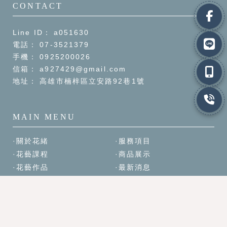
a051630
07-3521379
0925200026
a927429@gmail.com
高雄市楠梓區立安路92巷1號
關於花緒
服務項目
花藝課程
商品展示
花藝作品
最新消息
聯絡我們
花店
高雄花店
楠梓區花店
花店推薦
高雄花店推薦
Designed by
揚京快客
Copyright © 2026