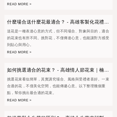
專業
什麼場合送什麼花最適合？ - 高雄客製化花禮｜
楠梓區客製花束訂製
送花是一種表達心意的方式，但不同場合、對象與目的，適合
的花束也有所不同。挑對花，不僅傳達心意，也能讓對方感受
到貼心與用心。
如何挑選適合的花束？ - 高雄情人節花束｜楠梓
區求婚捧花訂製
挑選花束看似簡單，其實講究場合、風格與受禮者喜好。一束
合適的花，不僅美化空間，也能傳遞心意。以下整理幾個重
點，幫你挑出最合適的花束。