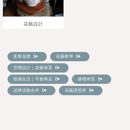
花藝設計
客製花禮
花藝教學
空間設計｜花藝佈置
植感生活｜手創商品
婚禮佈置
品牌活動合作
花藝證照班