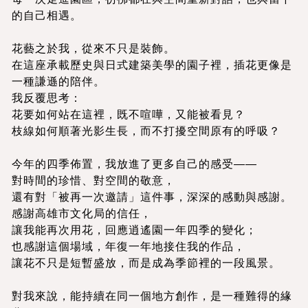
的自己相遇。
花藝之於我，從來不只是裝飾。
在這座承載歷史與日式建築美學的園子裡，插花更像是
一種謙遜的陪伴。
我反覆思考：
花要如何站在這裡，既不喧嘩，又能被看見？
枝線如何順著光影生長，而不打擾空間原有的呼吸？
今年的四季佈置，我放進了更多自己的感受——
對時間的珍惜、對空間的敬意，
還有對「被再一次邀請」這件事，深深的感動與感謝。
感謝高雄市文化局的信任，
讓我能再次用花，回應逍遙園一年四季的變化；
也感謝這個場域，年復一年地接住我的作品，
讓花不只是短暫盛放，而是成為季節裡的一段風景。
對我來說，能持續在同一個地方創作，是一種難得的緣