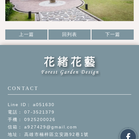
上一篇
回列表
下一篇
a051630
07-3521379
0925200026
a927429@gmail.com
高雄市楠梓區立安路92巷1號